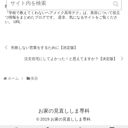
学校で教えてくれないヘアメイク高等テク【決定版】
『学校で教えてくれないヘアメイク高等テク』は、美容について役立
つ情報をまとめたブログです。 是非、気になるサイトをご覧くださ
い。 URL:
失敗しない営業をするために【決定版】
注文住宅にしてよかった！と思えてますか？【決定版】
ホーム
美容
お家の見直ししま専科
© 2019 お家の見直ししま専科.