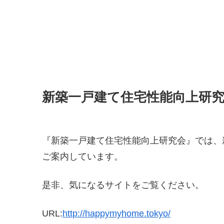
新築一戸建て住宅性能向上研
『新築一戸建て住宅性能向上研究会』では、
ご案内しています。
是非、気になるサイトをご覧ください。
URL:
http://happymyhome.tokyo/