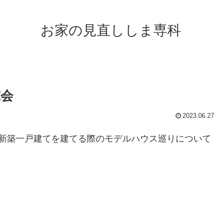
お家の見直ししま専科
究会
2023.06.27
新築一戸建てを建てる際のモデルハウス巡りについて