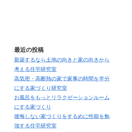
最近の投稿
新築するなら土地の向きと家の向きから
考える住宅研究室
高気密・高断熱の家で家事の時間を半分
にする家づくり研究室
お風呂をもっとリラクゼーションルーム
にする家づくり
後悔しない家づくりをするめに性能を勉
強する住宅研究室