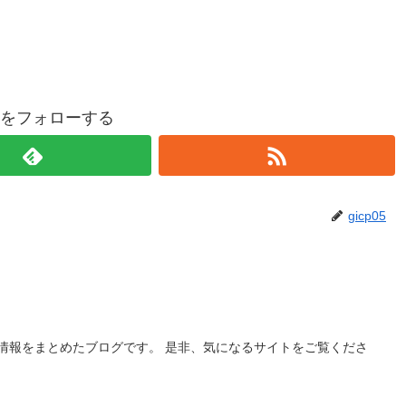
p05をフォローする
gicp05
情報をまとめたブログです。 是非、気になるサイトをご覧くださ