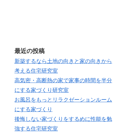
最近の投稿
新築するなら土地の向きと家の向きから
考える住宅研究室
高気密・高断熱の家で家事の時間を半分
にする家づくり研究室
お風呂をもっとリラクゼーションルーム
にする家づくり
後悔しない家づくりをするめに性能を勉
強する住宅研究室