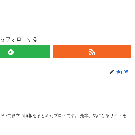
p05をフォローする
gicp05
ついて役立つ情報をまとめたブログです。 是非、気になるサイトを