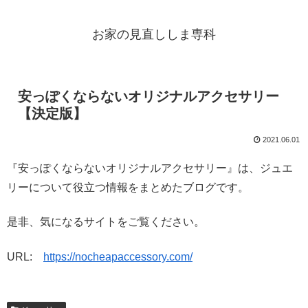
お家の見直ししま専科
安っぽくならないオリジナルアクセサリー
【決定版】
2021.06.01
『安っぽくならないオリジナルアクセサリー』は、ジュエ
リーについて役立つ情報をまとめたブログです。
是非、気になるサイトをご覧ください。
URL:
https://nocheapaccessory.com/