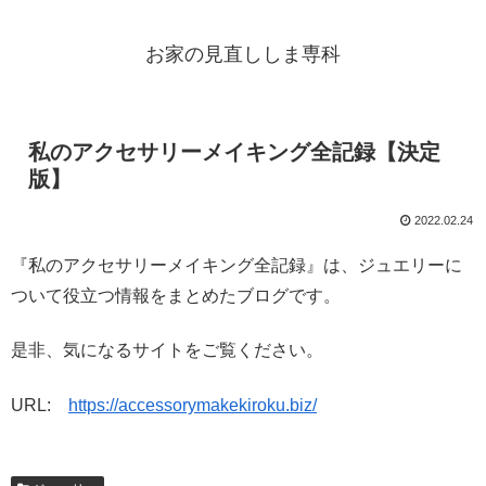
お家の見直ししま専科
私のアクセサリーメイキング全記録【決定
版】
2022.02.24
『私のアクセサリーメイキング全記録』は、ジュエリーに
ついて役立つ情報をまとめたブログです。
是非、気になるサイトをご覧ください。
URL:
https://accessorymakekiroku.biz/