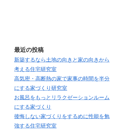
最近の投稿
新築するなら土地の向きと家の向きから
考える住宅研究室
高気密・高断熱の家で家事の時間を半分
にする家づくり研究室
お風呂をもっとリラクゼーションルーム
にする家づくり
後悔しない家づくりをするめに性能を勉
強する住宅研究室