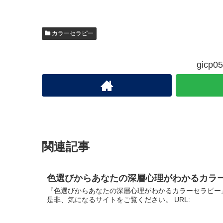
カラーセラピー
gic
関連記事
色選びからあなたの深層心理がわかるカラ
『色選びからあなたの深層心理がわかるカラーセラピー
是非、気になるサイトをご覧ください。 URL: