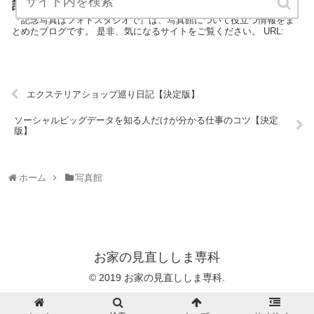
記念写真はフォトスタジオで【決定版】
『記念写真はフォトスタジオで』は、写真館について役立つ情報をま
とめたブログです。 是非、気になるサイトをご覧ください。 URL:
エクステリアショップ巡り日記【決定版】
ソーシャルビッグデータを知る人だけが分かる仕事のコツ【決定
版】
ホーム
写真館
お家の見直ししま専科
© 2019 お家の見直ししま専科.