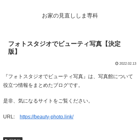
お家の見直ししま専科
フォトスタジオでビューティ写真【決定
版】
2022.02.13
『フォトスタジオでビューティ写真』は、写真館について
役立つ情報をまとめたブログです。
是非、気になるサイトをご覧ください。
URL:
https://beauty-photo.link/