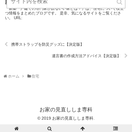
新築一戸建ての専門家が語るいい家とは？【決定版】
『新築一戸建ての専門家が語るいい家とは？』は、住宅について役立
つ情報をまとめたブログです。 是非、気になるサイトをご覧くださ
い。 URL:
携帯ストラップを防災グッズに【決定版】
遺言書の作成方法アドバイス【決定版】
ホーム
住宅
お家の見直ししま専科
© 2019 お家の見直ししま専科.