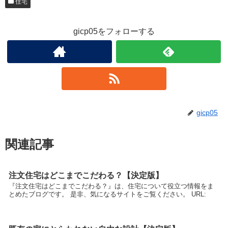
住宅
gicp05をフォローする
gicp05
関連記事
注文住宅はどこまでこだわる？【決定版】
『注文住宅はどこまでこだわる？』は、住宅について役立つ情報をま
とめたブログです。 是非、気になるサイトをご覧ください。 URL: