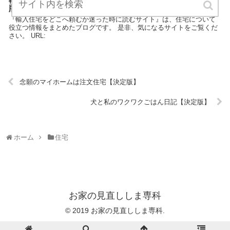
版】
『輸入住宅をどこへ頼むか迷った時に読むサイト』は、住宅について
役立つ情報をまとめたブログです。 是非、気になるサイトをご覧くだ
さい。 URL:
念願のマイホームは注文住宅【決定版】
犬と私のワクワクごはん日記【決定版】
ホーム
住宅
お家の見直ししま専科
© 2019 お家の見直ししま専科.