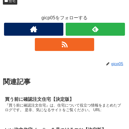
住宅
gicp05をフォローする
gicp05
関連記事
買う前に確認注文住宅【決定版】
『買う前に確認注文住宅』は、住宅について役立つ情報をまとめたブ
ログです。 是非、気になるサイトをご覧ください。 URL: