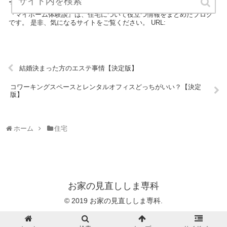
マイホーム体験談【決定版】
『マイホーム体験談』は、住宅について役立つ情報をまとめたブログ
です。 是非、気になるサイトをご覧ください。 URL:
結婚決まった方のエステ事情【決定版】
コワーキングスペースとレンタルオフィスどっちがいい？【決定
版】
ホーム
住宅
お家の見直ししま専科
© 2019 お家の見直ししま専科.