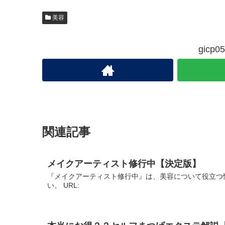
美容
gic
関連記事
メイクアーティスト修行中【決定版】
『メイクアーティスト修行中』は、美容について役立つ
い。 URL: