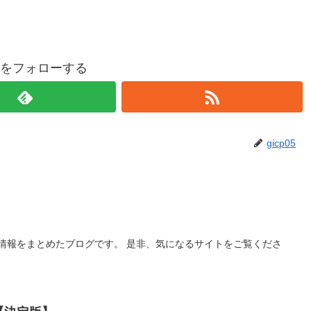
p05をフォローする
gicp05
情報をまとめたブログです。 是非、気になるサイトをご覧くださ