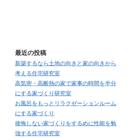
最近の投稿
新築するなら土地の向きと家の向きから
考える住宅研究室
高気密・高断熱の家で家事の時間を半分
にする家づくり研究室
お風呂をもっとリラクゼーションルーム
にする家づくり
後悔しない家づくりをするめに性能を勉
強する住宅研究室