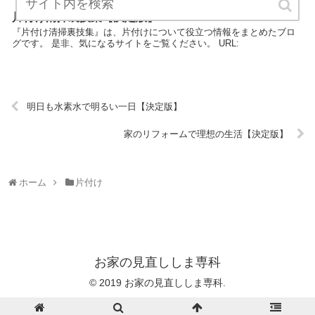
片付け清掃裏技集【決定版】
『片付け清掃裏技集』は、片付けについて役立つ情報をまとめたブロ
グです。 是非、気になるサイトをご覧ください。 URL:
明日も水素水で明るい一日【決定版】
家のリフォームで理想の生活【決定版】
ホーム
片付け
お家の見直ししま専科
© 2019 お家の見直ししま専科.