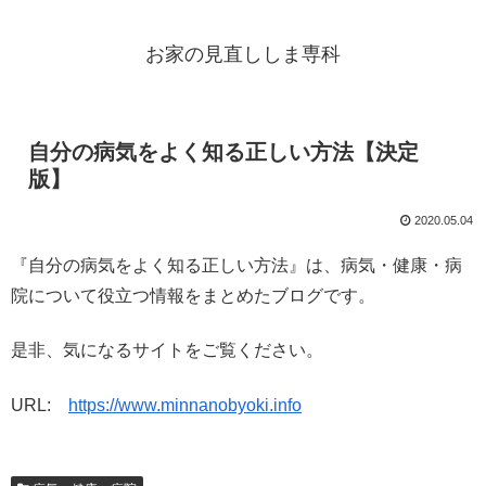
お家の見直ししま専科
自分の病気をよく知る正しい方法【決定
版】
2020.05.04
『自分の病気をよく知る正しい方法』は、病気・健康・病
院について役立つ情報をまとめたブログです。
是非、気になるサイトをご覧ください。
URL:
https://www.minnanobyoki.info