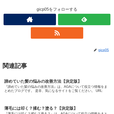
gicp05をフォローする
gicp05
関連記事
諦めていた髪の悩みの改善方法【決定版】
『諦めていた髪の悩みの改善方法』は、AGAについて役立つ情報をま
とめたブログです。 是非、気になるサイトをご覧ください。 URL:
薄毛には叩く？揉む？塗る？【決定版】
『薄毛には叩く？揉む？塗る？』は、AGAについて役立つ情報をまと