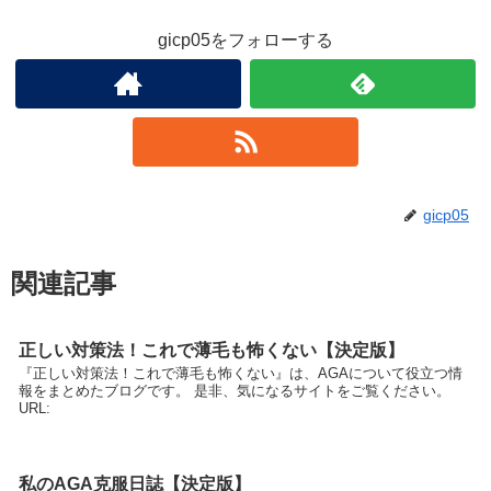
gicp05をフォローする
gicp05
関連記事
正しい対策法！これで薄毛も怖くない【決定版】
『正しい対策法！これで薄毛も怖くない』は、AGAについて役立つ情
報をまとめたブログです。 是非、気になるサイトをご覧ください。
URL:
私のAGA克服日誌【決定版】