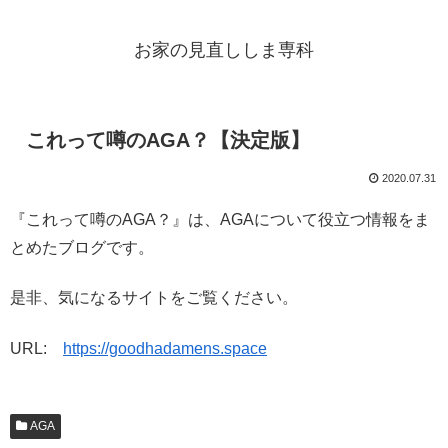
お家の見直ししま専科
これって噂のAGA？【決定版】
2020.07.31
『これって噂のAGA？』は、AGAについて役立つ情報をま
とめたブログです。
是非、気になるサイトをご覧ください。
URL:
https://goodhadamens.space
AGA