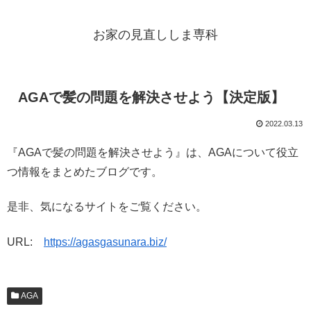
お家の見直ししま専科
AGAで髪の問題を解決させよう【決定版】
2022.03.13
『AGAで髪の問題を解決させよう』は、AGAについて役立
つ情報をまとめたブログです。
是非、気になるサイトをご覧ください。
URL:
https://agasgasunara.biz/
AGA