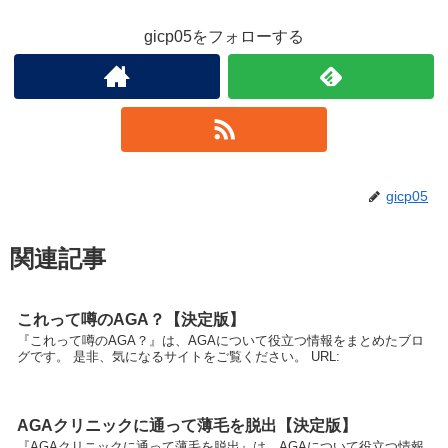
gicp05をフォローする
gicp05
関連記事
これって噂のAGA？【決定版】
『これって噂のAGA？』は、AGAについて役立つ情報をまとめたブロ
グです。 是非、気になるサイトをご覧ください。 URL:
AGAクリニックに通って薄毛を脱出【決定版】
『AGAクリニックに通って薄毛を脱出』は、AGAについて役立つ情報