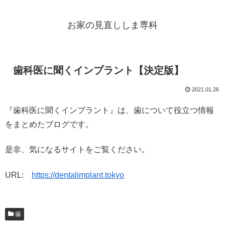
お家の見直ししま専科
歯科医に聞くインプラント【決定版】
2021.01.26
『歯科医に聞くインプラント』は、歯について役立つ情報
をまとめたブログです。
是非、気になるサイトをご覧ください。
URL:
https://dentalimplant.tokyo
歯