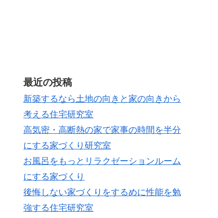
最近の投稿
新築するなら土地の向きと家の向きから
考える住宅研究室
高気密・高断熱の家で家事の時間を半分
にする家づくり研究室
お風呂をもっとリラクゼーションルーム
にする家づくり
後悔しない家づくりをするめに性能を勉
強する住宅研究室