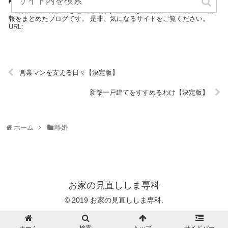
『離婚に強い弁護士を地域内で探す理由』は、離婚について役立つ情
報をまとめたブログです。 是非、気になるサイトをご覧ください。
URL:
営業マンを支える日々【決定版】
新築一戸建てをすすめるわけ【決定版】
ホーム
離婚
お家の見直ししま専科
© 2019 お家の見直ししま専科.