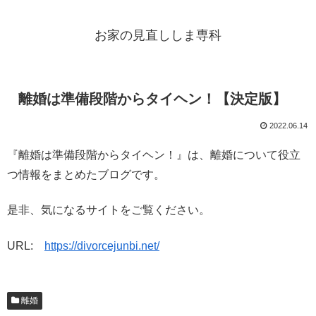
お家の見直ししま専科
離婚は準備段階からタイヘン！【決定版】
2022.06.14
『離婚は準備段階からタイヘン！』は、離婚について役立
つ情報をまとめたブログです。
是非、気になるサイトをご覧ください。
URL:
https://divorcejunbi.net/
離婚