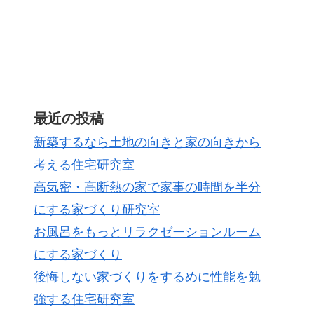
最近の投稿
新築するなら土地の向きと家の向きから
考える住宅研究室
高気密・高断熱の家で家事の時間を半分
にする家づくり研究室
お風呂をもっとリラクゼーションルーム
にする家づくり
後悔しない家づくりをするめに性能を勉
強する住宅研究室