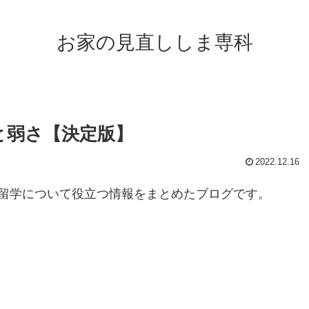
お家の見直ししま専科
と弱さ【決定版】
2022.12.16
留学について役立つ情報をまとめたブログです。