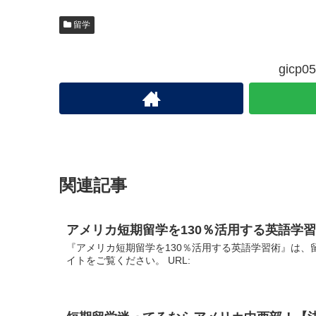
留学
gic
関連記事
アメリカ短期留学を130％活用する英語学
『アメリカ短期留学を130％活用する英語学習術』は、
イトをご覧ください。 URL: