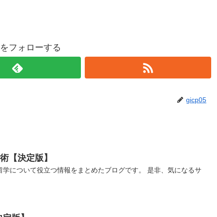
p05をフォローする
gicp05
習術【決定版】
留学について役立つ情報をまとめたブログです。 是非、気になるサ