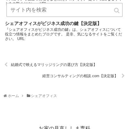
トをご覧ください。 URL:
シェアオフィスがビジネス成功の鍵【決定版】
『シェアオフィスがビジネス成功の鍵』は、シェアオフィスについて
役立つ情報をまとめたブログです。 是非、気になるサイトをご覧くだ
さい。 URL:
結婚式で映えるマリッジリングの選び方【決定版】
経営コンサルティングの相談.com【決定版】
ホーム
シェアオフィス
お家の見直ししま専科