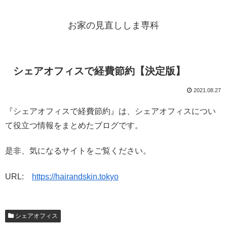
お家の見直ししま専科
シェアオフィスで経費節約【決定版】
2021.08.27
『シェアオフィスで経費節約』は、シェアオフィスについ
て役立つ情報をまとめたブログです。
是非、気になるサイトをご覧ください。
URL:
https://hairandskin.tokyo
シェアオフィス