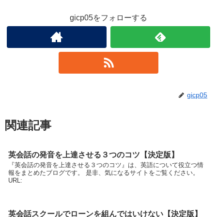
gicp05をフォローする
gicp05
関連記事
英会話の発音を上達させる３つのコツ【決定版】
『英会話の発音を上達させる３つのコツ』は、英語について役立つ情
報をまとめたブログです。 是非、気になるサイトをご覧ください。
URL:
英会話スクールでローンを組んではいけない【決定版】