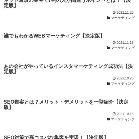
ネット通販の集客で7割の人が間違うポイントとは？【決
定版】
2021.11.20
マーケティング
誰でもわかるWEBマーケティング【決定版】
2021.11.19
マーケティング
あの会社がやっているインスタマーケティング成功法【決
定版】
2021.10.26
マーケティング
SEO集客とは？メリット・デメリットを一挙紹介【決定
版】
2021.10.13
マーケティング
SEO対策で高コスパな集客を実現！【決定版】