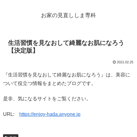
お家の見直ししま専科
生活習慣を見なおして綺麗なお肌になろう
【決定版】
2021.02.25
『生活習慣を見なおして綺麗なお肌になろう』は、美容に
ついて役立つ情報をまとめたブログです。
是非、気になるサイトをご覧ください。
URL:
https://enjoy-hada.anyone.jp