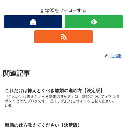
gicp05をフォローする
gicp05
関連記事
これだけは抑えとくべき離婚の進め方【決定版】
『これだけは抑えとくべき離婚の進め方』は、離婚について役立つ情
報をまとめたブログです。 是非、気になるサイトをご覧ください。
URL:
離婚の仕方教えてください【決定版】