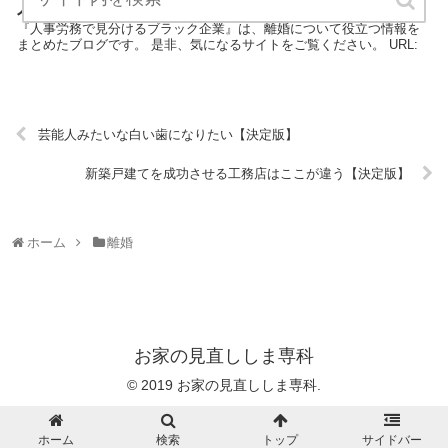
人事労務で見分けるブラック企業【決定版】
『人事労務で見分けるブラック企業』は、離婚について役立つ情報を
まとめたブログです。 是非、気になるサイトをご覧ください。 URL:
芸能人みたいな白い歯になりたい【決定版】
新築戸建てを成功させる工務店はここが違う【決定版】
ホーム
離婚
お家の見直ししま専科
© 2019 お家の見直ししま専科.
ホーム
検索
トップ
サイドバー