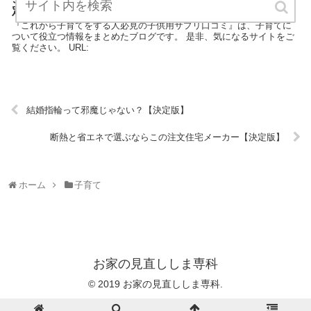
定版】
『これから子育てをする人必見の子供用サプリ口コミ』は、子育てに
ついて役立つ情報をまとめたブログです。 是非、気になるサイトをご
覧ください。 URL:
結婚指輪って邪魔じゃない？【決定版】
断熱と省エネで選ぶならこの注文住宅メーカー【決定版】
ホーム
子育て
お家の見直ししま専科
© 2019 お家の見直ししま専科.