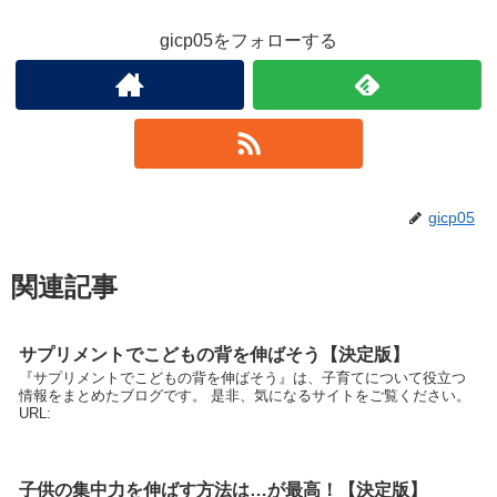
gicp05をフォローする
gicp05
関連記事
サプリメントでこどもの背を伸ばそう【決定版】
『サプリメントでこどもの背を伸ばそう』は、子育てについて役立つ
情報をまとめたブログです。 是非、気になるサイトをご覧ください。
URL:
子供の集中力を伸ばす方法は…が最高！【決定版】