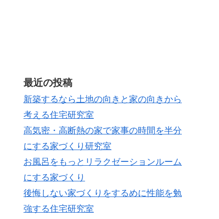
最近の投稿
新築するなら土地の向きと家の向きから
考える住宅研究室
高気密・高断熱の家で家事の時間を半分
にする家づくり研究室
お風呂をもっとリラクゼーションルーム
にする家づくり
後悔しない家づくりをするめに性能を勉
強する住宅研究室