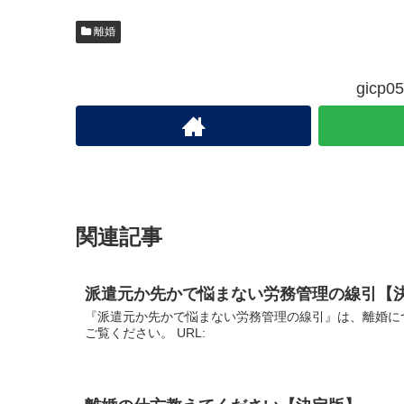
離婚
gic
関連記事
派遣元か先かで悩まない労務管理の線引【
『派遣元か先かで悩まない労務管理の線引』は、離婚に
ご覧ください。 URL: