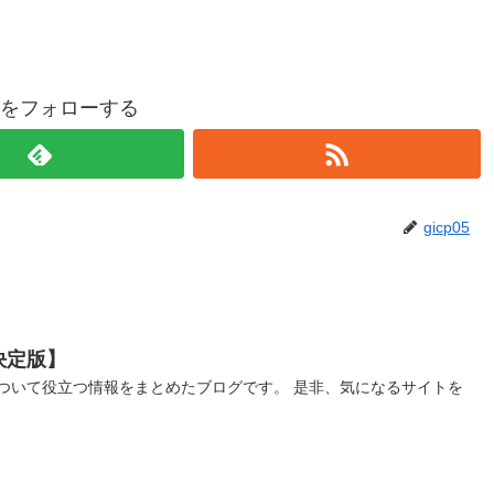
p05をフォローする
gicp05
決定版】
ついて役立つ情報をまとめたブログです。 是非、気になるサイトを